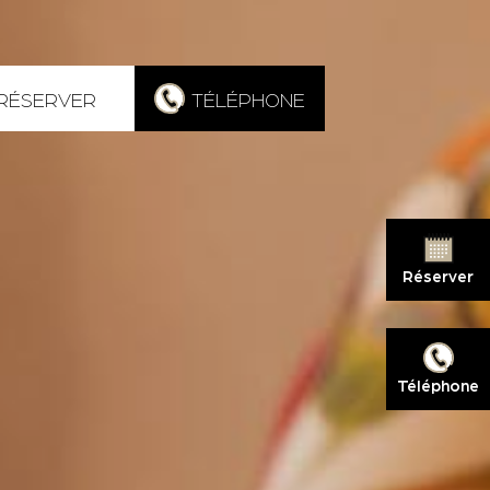
RÉSERVER
TÉLÉPHONE
Réserver
Téléphone