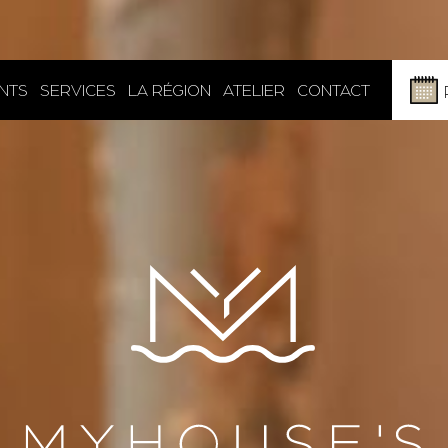
NTS
SERVICES
LA RÉGION
ATELIER
CONTACT